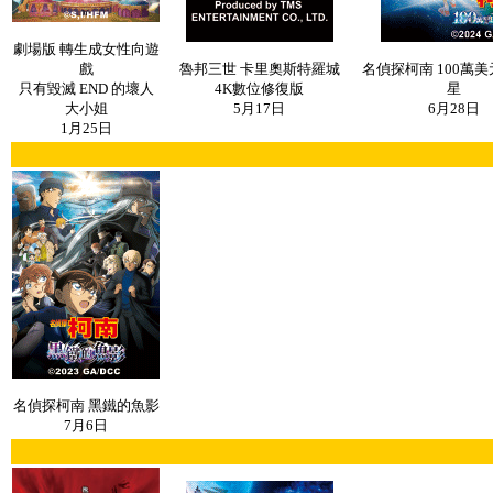
劇場版 轉生成女性向遊
戲
魯邦三世 卡里奧斯特羅城
名偵探柯南 100萬
只有毀滅 END 的壞人
4K數位修復版
星
大小姐
5月17日
6月28日
1月25日
名偵探柯南 黑鐵的魚影
7月6日