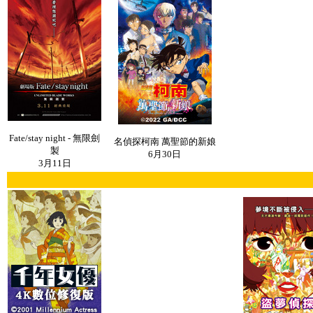
Fate/stay night - 無限劍
名偵探柯南 萬聖節的新娘
製
6月30日
3月11日