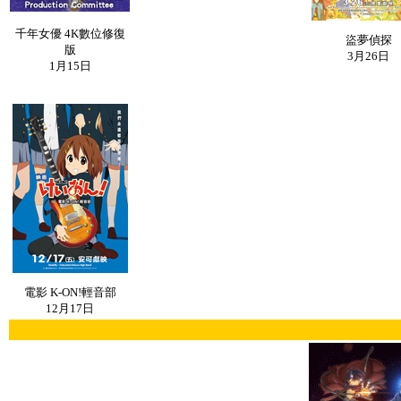
千年女優 4K數位修復
盜夢偵探
版
3月26日
1月15日
電影 K-ON!輕音部
12月17日